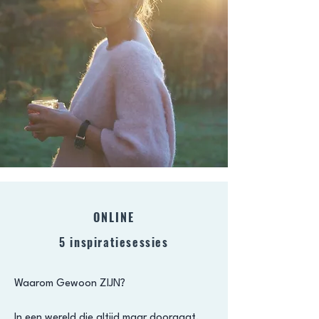
ONLINE
5 inspiratiesessies
Waarom Gewoon ZIJN?
In een wereld die altijd maar doorgaat,