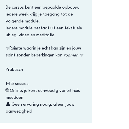
De cursus kent een bepaalde opbouw,
iedere week krijg je toegang tot de
volgende module.
Iedere module bestaat uit een tekstuele
uitleg, video en meditatie.
✨Ruimte waarin je echt kan zijn en jouw
spirit zonder beperkingen kan
roamen
.✨
Praktisch
📅 5 sessies
🌐 Online, je kunt eenvoudig vanuit huis
meedoen
👤 Geen ervaring nodig, alleen jouw
aanwezigheid​​​​