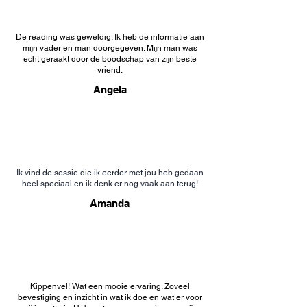
De reading was geweldig. Ik heb de informatie aan
mijn vader en man doorgegeven. Mijn man was
echt geraakt door de boodschap van zijn beste
vriend.
Angela
Ik vind de sessie die ik eerder met jou heb gedaan
heel speciaal en ik denk er nog vaak aan terug!
Amanda
Kippenvel! Wat een mooie ervaring. Zoveel
bevestiging en inzicht in wat ik doe en wat er voor