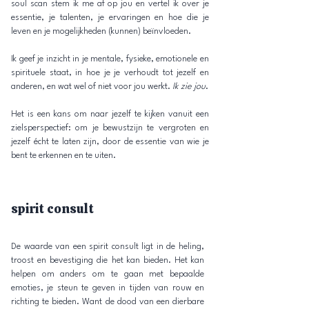
soul scan stem ik me af op jou en vertel ik over je
essentie, je talenten, je ervaringen en hoe die je
leven en je mogelijkheden (kunnen) beïnvloeden.
Ik geef je inzicht in je mentale, fysieke, emotionele en
spirituele staat, in hoe je je verhoudt tot jezelf en
anderen, en wat wel of niet voor jou werkt.
Ik zie jou
.
Het is een kans om naar jezelf te kijken vanuit een
zielsperspectief: om je bewustzijn te vergroten en
jezelf écht te laten zijn, door de essentie van wie je
bent te erkennen en te uiten.
spirit consult
De waarde van een spirit consult ligt in de heling,
troost en bevestiging die het kan bieden. Het kan
helpen om anders om te gaan met bepaalde
emoties, je steun te geven in tijden van rouw en
richting te bieden. Want de dood van een dierbare