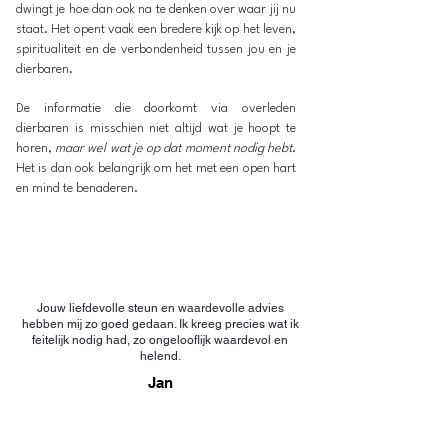
dwingt je hoe dan ook na te denken over waar jij nu
staat. Het opent vaak een bredere kijk op het leven,
spiritualiteit en de verbondenheid tussen jou en je
dierbaren.
De informatie die doorkomt via overleden
dierbaren is misschien niet altijd wat je hoopt te
horen,
maar wel wat je op dat moment nodig hebt
.
Het is dan ook belangrijk om het met een open hart
en mind te benaderen.
Jouw liefdevolle steun en waardevolle advies
hebben mij zo goed gedaan. Ik kreeg precies wat ik
feitelijk nodig had, zo ongelooflijk waardevol en
helend.
Jan