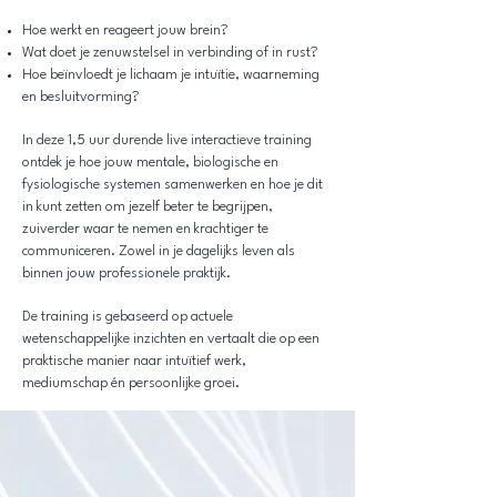
Hoe werkt en reageert jouw brein?
Wat doet je zenuwstelsel in verbinding of in rust?
Hoe beïnvloedt je lichaam je intuïtie, waarneming
en besluitvorming?​
In deze 1,5 uur durende live interactieve training
ontdek je hoe jouw mentale, biologische en
fysiologische systemen samenwerken en hoe je dit
in kunt zetten om jezelf beter te begrijpen,
zuiverder waar te nemen en krachtiger te
communiceren. Zowel in je dagelijks leven als
binnen jouw professionele praktijk.
De training is gebaseerd op actuele
wetenschappelijke inzichten en vertaalt die op een
praktische manier naar intuïtief werk,
mediumschap én persoonlijke groei.​​​