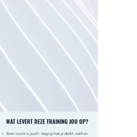
WAT LEVERT DEZE TRAINING JOU OP?
Beter inzicht in jezelf
– begrijp hoe je denkt, voelt en